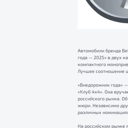
Автомобили бренда Be
года — 2025» в двух к
компактного моноприв
Лучшее соотношение ц
«Внедорожник года» —
«Клуб 4х4». Она вруч
российского рынка. О
жюри. Независимо дру
различных номинация
На российском рынке 