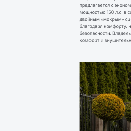
предлагается с эконо
мощностью 150 л.с. в 
двойным «мокрым» сце
благодаря комфорту, 
безопасности. Владель
комфорт и внушительн