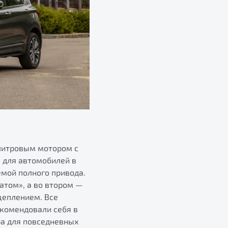
литровым мотором с
. для автомобилей в
емой полного привода.
атом», а во втором —
цеплением. Все
екомендовали себя в
ра для повседневных