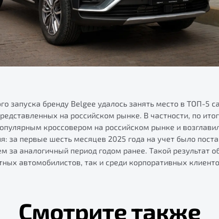
го запуска бренду Belgee удалось занять место в ТОП-5 
редставленных на российском рынке. В частности, по ито
популярным кроссовером на российском рынке и возглави
я: за первые шесть месяцев 2025 года на учет было пост
м за аналогичный период годом ранее. Такой результат 
тных автомобилистов, так и среди корпоративных клиентов
Смотрите также