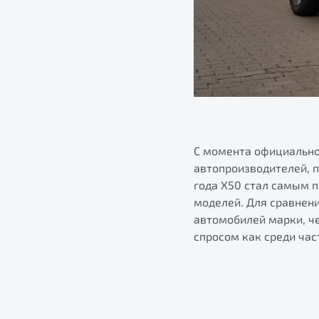
С момента официально
автопроизводителей, п
года X50 стал самым 
моделей. Для сравнени
автомобилей марки, че
спросом как среди час