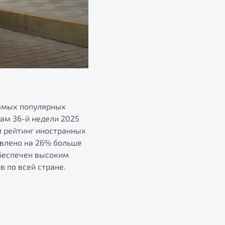
самых популярных
гам 36-й недели 2025
л рейтинг иностранных
авлено на 26% больше
обеспечен высоким
 по всей стране.