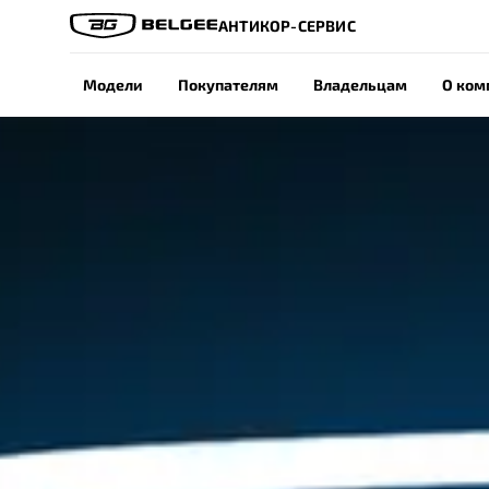
АНТИКОР-СЕРВИС
Модели
Покупателям
Владельцам
О ком