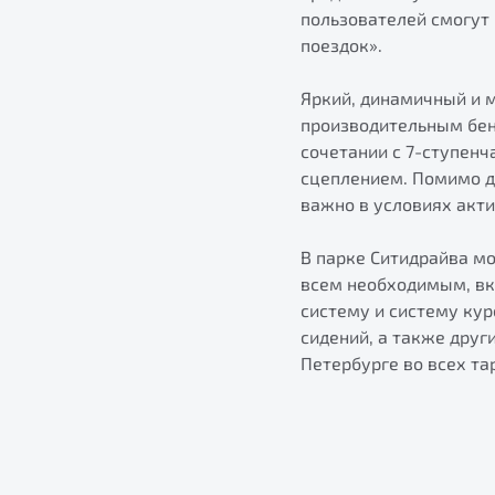
пользователей смогут 
поездок».
Яркий, динамичный и 
производительным бен
сочетании с 7-ступен
сцеплением. Помимо д
важно в условиях акти
В парке Ситидрайва м
всем необходимым, вк
систему и систему кур
сидений, а также друг
Петербурге во всех та