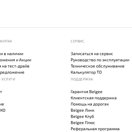
ОКУПКА
СЕРВИС
и в наличии
Записаться на сервис
ожения и Акции
Руководство по эксплуатации
 на тест-драйв
Техническое обслуживание
предложение
Калькулятор ТО
 УСЛУГИ
ПОДДЕРЖКА
т
Гарантия Belgee
Клиентская поддержка
ие
Помощь на дорогах
СКО
Belgee Линк
Belgee Клуб
Belgee Плюс
Реферальная программа