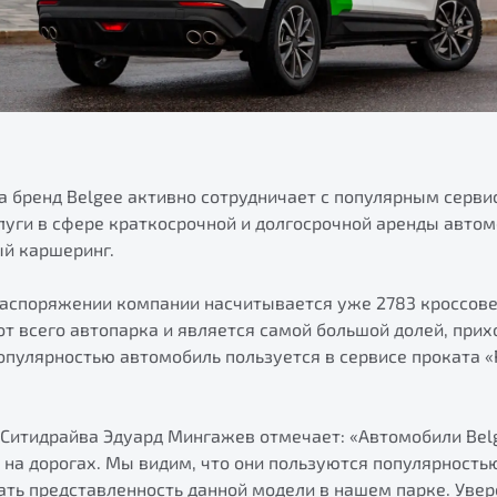
а бренд Belgee активно сотрудничает с популярным серви
луги в сфере краткосрочной и долгосрочной аренды авто
ый каршеринг.
распоряжении компании насчитывается уже 2783 кроссовер
от всего автопарка и является самой большой долей, при
пулярностью автомобиль пользуется в сервисе проката «Р
 Ситидрайва Эдуард Мингажев отмечает: «Автомобили Bel
на дорогах. Мы видим, что они пользуются популярностью
ть представленность данной модели в нашем парке. Увер