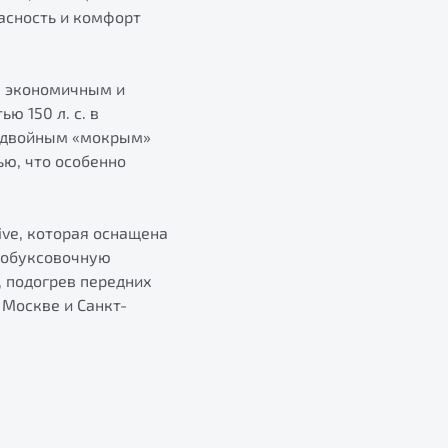
асность и комфорт
я экономичным и
 150 л. с. в
с двойным «мокрым»
ю, что особенно
ve, которая оснащена
робуксовочную
, подогрев передних
 Москве и Санкт-