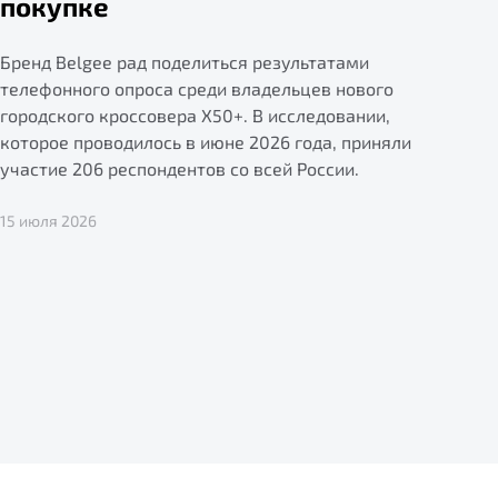
покупке
Бренд Belgee рад поделиться результатами
телефонного опроса среди владельцев нового
городского кроссовера X50+. В исследовании,
которое проводилось в июне 2026 года, приняли
участие 206 респондентов со всей России.
15 июля 2026