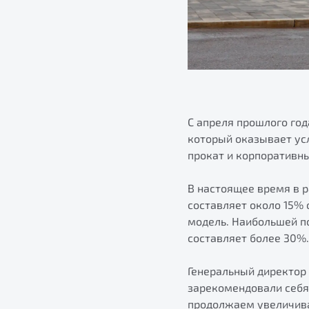
С апреля прошлого год
который оказывает ус
прокат и корпоративн
В настоящее время в 
составляет около 15% 
модель. Наибольшей по
составляет более 30%.
Генеральный директор
зарекомендовали себя 
продолжаем увеличива