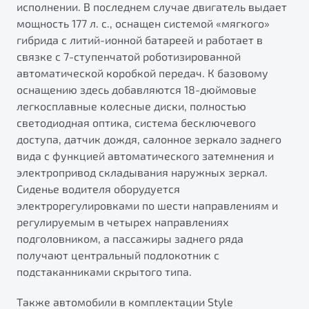
исполнении. В последнем случае двигатель выдает
мощность 177 л. с., оснащен системой «мягкого»
гибрида с литий-ионной батареей и работает в
связке с 7-ступенчатой роботизированной
автоматической коробкой передач. К базовому
оснащению здесь добавляются 18-дюймовые
легкосплавные колесные диски, полностью
светодиодная оптика, система бесключевого
доступа, датчик дождя, салонное зеркало заднего
вида с функцией автоматического затемнения и
электропривод складывания наружных зеркал.
Сиденье водителя оборудуется
электрорегулировками по шести направлениям и
регулируемым в четырех направлениях
подголовником, а пассажиры заднего ряда
получают центральный подлокотник с
подстаканниками скрытого типа.
Также автомобили в комплектации Style