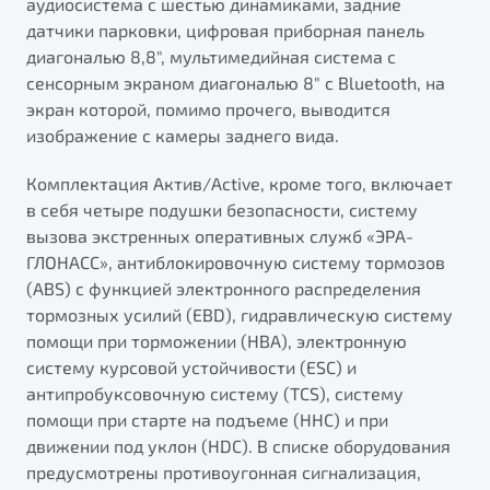
аудиосистема с шестью динамиками, задние
датчики парковки, цифровая приборная панель
диагональю 8,8", мультимедийная система с
сенсорным экраном диагональю 8" с Bluetooth, на
экран которой, помимо прочего, выводится
изображение с камеры заднего вида.
Комплектация Актив/Active, кроме того, включает
в себя четыре подушки безопасности, систему
вызова экстренных оперативных служб «ЭРА-
ГЛОНАСС», антиблокировочную систему тормозов
(ABS) с функцией электронного распределения
тормозных усилий (EBD), гидравлическую систему
помощи при торможении (HBA), электронную
систему курсовой устойчивости (ESС) и
антипробуксовочную систему (TCS), систему
помощи при старте на подъеме (HHC) и при
движении под уклон (HDC). В списке оборудования
предусмотрены противоугонная сигнализация,