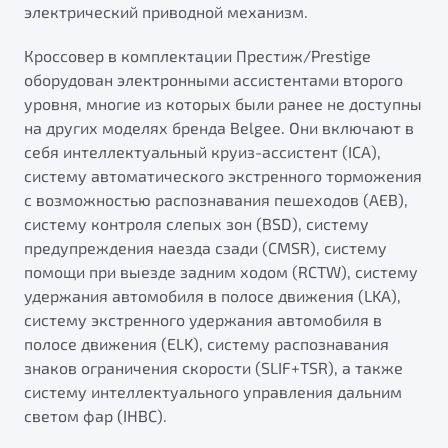
электрический приводной механизм.
Кроссовер в комплектации Престиж/Prestige
оборудован электронными ассистентами второго
уровня, многие из которых были ранее не доступны
на других моделях бренда Belgee. Они включают в
себя интеллектуальный круиз-ассистент (ICA),
систему автоматического экстренного торможения
с возможностью распознавания пешеходов (AEB),
систему контроля слепых зон (BSD), систему
предупреждения наезда сзади (CMSR), систему
помощи при выезде задним ходом (RCTW), систему
удержания автомобиля в полосе движения (LKA),
систему экстренного удержания автомобиля в
полосе движения (ELK), систему распознавания
знаков ограничения скорости (SLIF+TSR), а также
систему интеллектуального управления дальним
светом фар (IHBC).