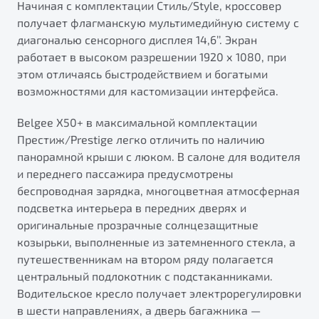
Начиная с комплектации Стиль/Style, кроссовер
получает флагманскую мультимедийную систему с
диагональю сенсорного дисплея 14,6’’. Экран
работает в высоком разрешении 1920 х 1080, при
этом отличаясь быстродействием и богатыми
возможностями для кастомизации интерфейса.
Belgee X50+ в максимальной комплектации
Престиж/Prestige легко отличить по наличию
панорамной крыши с люком. В салоне для водителя
и переднего пассажира предусмотрены
беспроводная зарядка, многоцветная атмосферная
подсветка интерьера в передних дверях и
оригинальные прозрачные солнцезащитные
козырьки, выполненные из затемненного стекла, а
путешественникам на втором ряду полагается
центральный подлокотник с подстаканниками.
Водительское кресло получает электрорегулировки
в шести направлениях, а дверь багажника —