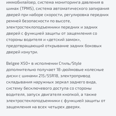
иммобилайзер, система мониторинга давления в
шинах (TPMS), система автоматического запирания
дверей при наборе скорости, регулировка передних
ремней безопасности по высоте,
электростеклоподъемники передних и задних
дверей с функцией защиты от защемления со
стороны водителя и «детский замок»,
предотвращающий открывание задних боковых
дверей изнутри.
Belgee X50+ в исполнении Стиль/Style
дополнительно получает 18-дюймовые колесные
диски с шинами 215/55R18, электропривод
складывания наружных зеркал заднего вида,
систему бесключевого доступа со стороны
водителя, запуск двигателя кнопкой, а также
электростеклоподъемники с функцией защиты от
защемления на всех четырех дверях.