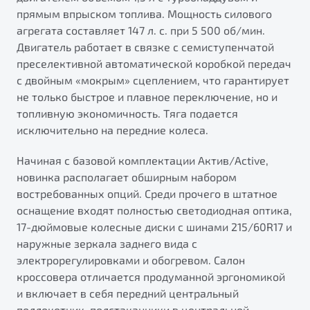
прямым впрыском топлива. Мощность силового
агрегата составляет 147 л. с. при 5 500 об/мин.
Двигатель работает в связке с семиступенчатой
преселективной автоматической коробкой передач
с двойным «мокрым» сцеплением, что гарантирует
не только быстрое и плавное переключение, но и
топливную экономичность. Тяга подается
исключительно на передние колеса.
Начиная с базовой комплектации Актив/Active,
новинка располагает обширным набором
востребованных опций. Среди прочего в штатное
оснащение входят полностью светодиодная оптика,
17-дюймовые колесные диски с шинами 215/60R17 и
наружные зеркала заднего вида с
электрорегулировками и обогревом. Салон
кроссовера отличается продуманной эргономикой
и включает в себя передний центральный
подлокотник, подстаканники в центральной