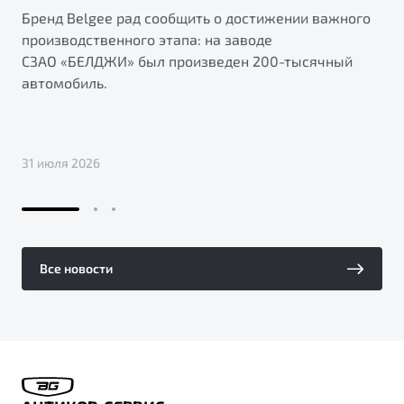
Бренд Belgee рад сообщить о достижении важного
производственного этапа: на заводе
СЗАО «БЕЛДЖИ» был произведен 200-тысячный
автомобиль.
31 июля 2026
Все новости