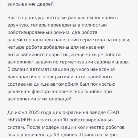
закрывание дверей.
Часть процедур, которые раньше выполнялись
вручную, теперь переведены в полностью
роботизированный режим: два робота
задействованы для нанесения герметика на пороги,
четыре робота добавлены для нанесения
антигравийного покрытия, а еще четыре робота
выполняют задачи по герметизации сварных швов.
В связи с автоматизацией ручного нанесения
лакокрасочного покрытия и антигравийного
состава на днище автомобиля был полностью
исключен фактор человеческой ошибки при
выполнении этих операций.
До июня 2025 года цех окраски на заводе СЗАО
«БЕЛДЖИ» насчитывал 10 роботизированных
систем. После модернизации количество роботов
было увеличено до 43 единиц. Принятые меры