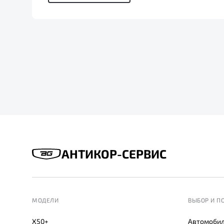
АНТИКОР-СЕРВИС
МОДЕЛИ
ВЫБОР И П
X50+
Автомобил