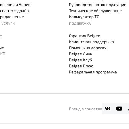
ожения и Акции
Руководство по эксплуатации
 на тест-драйв
Техническое обслуживание
предложение
Калькулятор ТО
 УСЛУГИ
ПОДДЕРЖКА
т
Гарантия Belgee
Клиентская поддержка
ие
Помощь на дорогах
СКО
Belgee Линк
Belgee Клуб
Belgee Плюс
Реферальная программа
Бренд в соцсетях