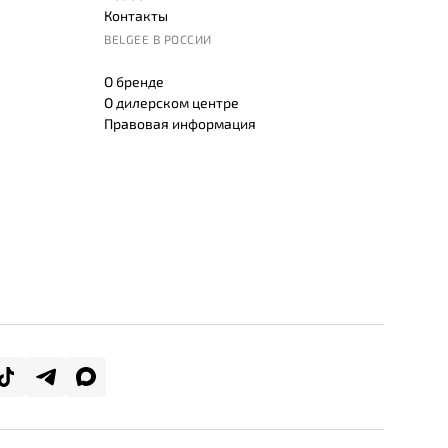
Контакты
BELGEE В РОССИИ
О бренде
О дилерском центре
Правовая информация