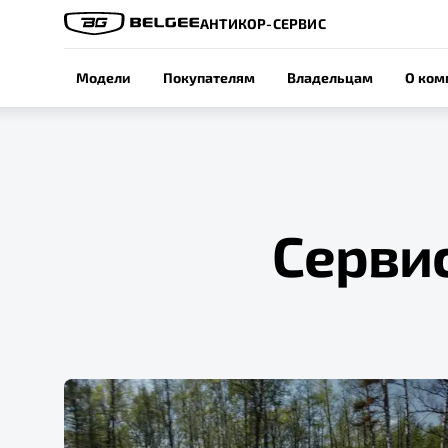
АНТИКОР-СЕРВИС
Модели
Покупателям
Владельцам
О ком
Серви